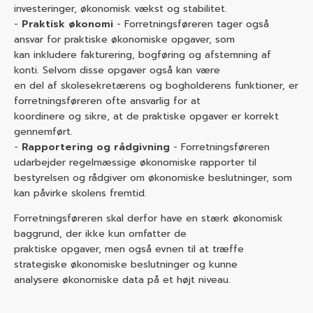
investeringer, økonomisk vækst og stabilitet.
Praktisk økonomi
- Forretningsføreren tager også
ansvar for praktiske økonomiske opgaver, som
kan inkludere fakturering, bogføring og afstemning af
konti. Selvom disse opgaver også kan være
en del af skolesekretærens og bogholderens funktioner, er
forretningsføreren ofte ansvarlig for at
koordinere og sikre, at de praktiske opgaver er korrekt
gennemført.
Rapportering og rådgivning
- Forretningsføreren
udarbejder regelmæssige økonomiske rapporter til
bestyrelsen og rådgiver om økonomiske beslutninger, som
kan påvirke skolens fremtid.
Forretningsføreren skal derfor have en stærk økonomisk
baggrund, der ikke kun omfatter de
praktiske opgaver, men også evnen til at træffe
strategiske økonomiske beslutninger og kunne
analysere økonomiske data på et højt niveau.