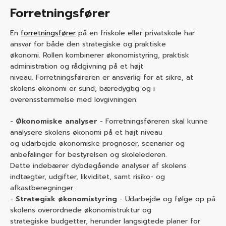
Forretningsfører
En
forretningsfører
på en friskole eller privatskole har
ansvar for både den strategiske og praktiske
økonomi. Rollen kombinerer økonomistyring, praktisk
administration og rådgivning på et højt
niveau. Forretningsføreren er ansvarlig for at sikre, at
skolens økonomi er sund, bæredygtig og i
overensstemmelse med lovgivningen.
Økonomiske analyser
- Forretningsføreren skal kunne
analysere skolens økonomi på et højt niveau
og udarbejde økonomiske prognoser, scenarier og
anbefalinger for bestyrelsen og skolelederen.
Dette indebærer dybdegående analyser af skolens
indtægter, udgifter, likviditet, samt risiko- og
afkastberegninger.
Strategisk økonomistyring
- Udarbejde og følge op på
skolens overordnede økonomistruktur og
strategiske budgetter, herunder langsigtede planer for