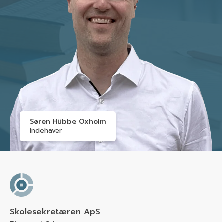
Søren Hübbe Oxholm
Indehaver
Skolesekretæren ApS