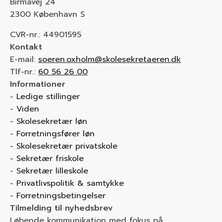
Birmavej 24
2300 København S
CVR-nr.: 44901595
Kontakt
E-mail:
soeren.oxholm@skolesekretaeren.dk
Tlf-nr.:
60 56 26 00
Informationer
Ledige stillinger
Viden
Skolesekretær løn
Forretningsfører løn
Skolesekretær privatskole
Sekretær friskole
Sekretær lilleskole
Privatlivspolitik & samtykke
Forretningsbetingelser
Tilmelding til nyhedsbrev
Løbende kommunikation med fokus på