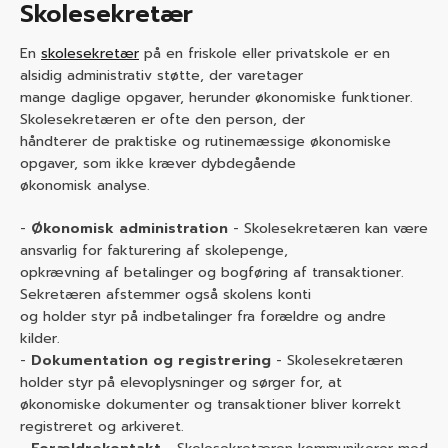
Skolesekretær
En
skolesekretær
på en friskole eller privatskole er en
alsidig administrativ støtte, der varetager
mange daglige opgaver, herunder økonomiske funktioner.
Skolesekretæren er ofte den person, der
håndterer de praktiske og rutinemæssige økonomiske
opgaver, som ikke kræver dybdegående
økonomisk analyse.
Økonomisk administration
- Skolesekretæren kan være
ansvarlig for fakturering af skolepenge,
opkrævning af betalinger og bogføring af transaktioner.
Sekretæren afstemmer også skolens konti
og holder styr på indbetalinger fra forældre og andre
kilder.
Dokumentation og registrering
- Skolesekretæren
holder styr på elevoplysninger og sørger for, at
økonomiske dokumenter og transaktioner bliver korrekt
registreret og arkiveret.