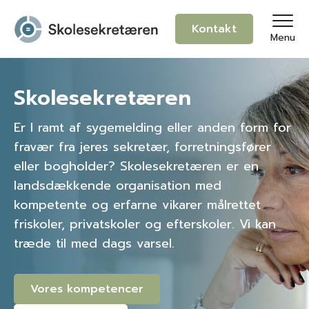
Kontakt
Menu
Skolesekretæren
Er I ramt af sygemelding eller anden form for
fravær fra jeres sekretær, forretningsfører
eller bogholder? Skolesekretæren er en
landsdækkende organisation med
kompetente og erfarne vikarer målrettet
friskoler, privatskoler og efterskoler. Vi kan
træde til med dags varsel.
Vores kompetencer