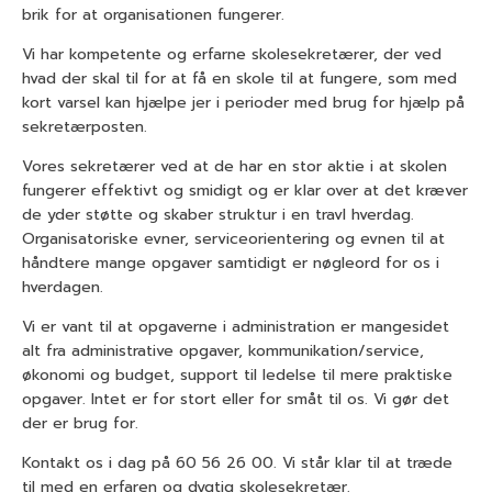
brik for at organisationen fungerer.
Vi har kompetente og erfarne skolesekretærer, der ved
hvad der skal til for at få en skole til at fungere, som med
kort varsel kan hjælpe jer i perioder med brug for hjælp på
sekretærposten.
Vores sekretærer ved at de har en stor aktie i at skolen
fungerer effektivt og smidigt og er klar over at det kræver
de yder støtte og skaber struktur i en travl hverdag.
Organisatoriske evner, serviceorientering og evnen til at
håndtere mange opgaver samtidigt er nøgleord for os i
hverdagen.
Vi er vant til at opgaverne i administration er mangesidet
alt fra administrative opgaver, kommunikation/service,
økonomi og budget, support til ledelse til mere praktiske
opgaver. Intet er for stort eller for småt til os. Vi gør det
der er brug for.
Kontakt os i dag på 60 56 26 00. Vi står klar til at træde
til med en erfaren og dygtig skolesekretær.