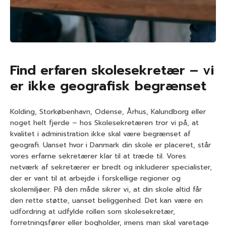
Find erfaren skolesekretær – vi
er ikke geografisk begrænset
Kolding, Storkøbenhavn, Odense, Århus, Kalundborg eller
noget helt fjerde – hos Skolesekretæren tror vi på, at
kvalitet i administration ikke skal være begrænset af
geografi. Uanset hvor i Danmark din skole er placeret, står
vores erfarne sekretærer klar til at træde til. Vores
netværk af sekretærer er bredt og inkluderer specialister,
der er vant til at arbejde i forskellige regioner og
skolemiljøer. På den måde sikrer vi, at din skole altid får
den rette støtte, uanset beliggenhed. Det kan være en
udfordring at udfylde rollen som skolesekretær,
forretningsfører eller bogholder, imens man skal varetage