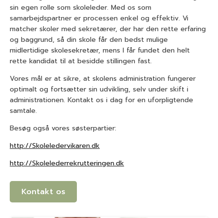
sin egen rolle som skoleleder. Med os som
samarbejdspartner er processen enkel og effektiv. Vi
matcher skoler med sekretærer, der har den rette erfaring
og baggrund, så din skole får den bedst mulige
midlertidige skolesekretær, mens I får fundet den helt
rette kandidat til at besidde stillingen fast.
Vores mål er at sikre, at skolens administration fungerer
optimalt og fortsætter sin udvikling, selv under skift i
administrationen. Kontakt os i dag for en uforpligtende
samtale.
Besøg også vores søsterpartier:
http://Skoleledervikaren.dk
http://Skolelederrekrutteringen.dk
Kontakt os