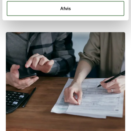
skoler med behandling, og har derfor et dybt
Afvis
kendskab til arbejdet omkring denne skoleform og
administration på disse skoler.