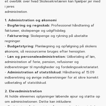
et overblik over hvad Skolesekretæren kan hjælper jer med
i jeres
administration.
1. Administration og økonomi
-
Bogføring og regnskab:
Professionel håndtering af
fakturaer, skolepenge og udgiftsbilag.
-
Fakturering:
Skolepenge og rykning på ubetalte
regninger.
-
Budgetstyring:
Planlægning og opfølgning på skolens
økonomi, så ressourcerne bruges efter hensigten.
-
Løn og personaleadministration:
Udbetaling af løn,
administration af ferie, pension, refusioner og
indberetninger til myndigheder og fordelingssekretariatet.
-
Administration af statstilskud:
Håndtering af 15.09
indberetning og øvrige indberetninger for at sikre korrekt
udbetaling af statstilskud.
2. Elevadministration
At holde elevernes oplysninger løbende ajour og støtte op
om administrationen. Dette kan inkludere: