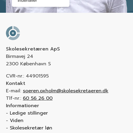
Indehaver
Skolesekretæren ApS
Birmavej 24
2300 København S
CVR-nr.: 44901595
Kontakt
E-mail:
soeren.oxholm@skolesekretaeren.dk
Tlf-nr.:
60 56 26 00
Informationer
Ledige stillinger
Viden
Skolesekretær løn