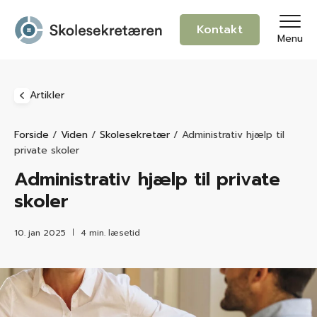
Kontakt
Menu
Artikler
Forside
/
Viden
/
Skolesekretær
/
Administrativ hjælp til
private skoler
Administrativ hjælp til private
skoler
10. jan 2025
4 min. læsetid