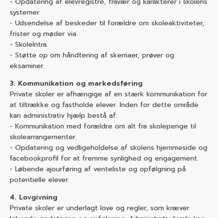
- Opdatering af elevregistre, fravær og karakterer i skolens
systemer.
- Udsendelse af beskeder til forældre om skoleaktiviteter,
frister og møder via
- SkoleIntra.
- Støtte op om håndtering af skemaer, prøver og
eksaminer.
3. Kommunikation og markedsføring
Private skoler er afhængige af en stærk kommunikation for
at tiltrække og fastholde elever. Inden for dette område
kan administrativ hjælp bestå af:
- Kommunikation med forældre om alt fra skolepenge til
skolearrangementer.
- Opdatering og vedligeholdelse af skolens hjemmeside og
facebookprofil for at fremme synlighed og engagement.
- Løbende ajourføring af venteliste og opfølgning på
potentielle elever.
4. Lovgivning
Private skoler er underlagt love og regler, som kræver